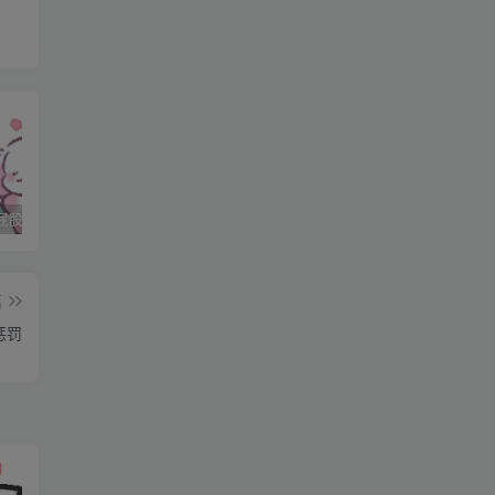
不
脸
石家庄打屁股纯实践 二
石家庄打屁股纯实践 三
石家庄打屁股纯实践(0311dom)
篇
惩罚
我