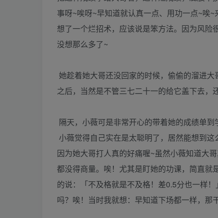
事呀~唉呀~早知道就认真一点、用功一点~唉~
想了一个烂招术，应该说是笨方法。因为风险
没想那么多了~
她趁着她大哥还没回家的时候，偷偷的溜进大
之后，当然是不管三七二十一的给它盖下去，
隔天，小薇可是非常开心的带着她的成绩单到
小薇觉得自己实在是太聪明了，居然能想到这
因为她大哥打人真的好痛喔~虽然小薇知道大哥
都没得商量。唉！尤其是盯她的功课，简直就
的说：「不及格就是不及格！差0.5分也一样
吗？唉！当时我就想：早知道下场都一样，那