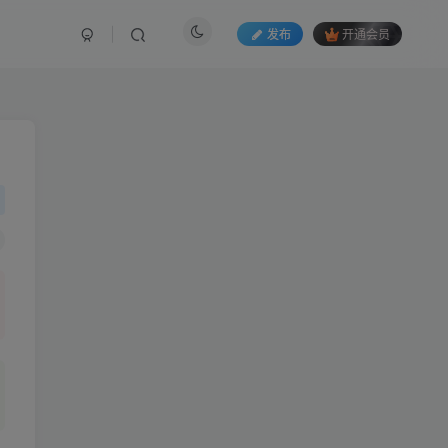
发布
开通会员