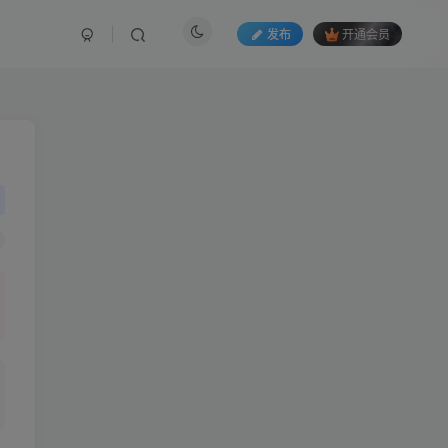
发布
开通会员