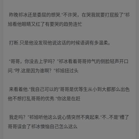
昨晚祁冰还是委屈的想哭.“不许哭，在哭我就要打屁股了”祁
旭看他眼睛又红了有要哭的趋势连忙
打断.只是他没发现他说这话的时候语调有多温柔。
“哥哥，你没去上学吗？”祁冰看着哥哥帅气的侧脸轻声开口
问.“哼.这是因为谁啊？”祁旭扭过头
来看着他.“我自己可以的”哥哥是优等生从小到大都那么出色
他不想打乱哥哥的优秀.“你这是在赶
我走吗？”祁旭听他这么说心情突然不爽起来.“不..不是”槽了
哥哥误会了祁冰懊恼自己怎么这么