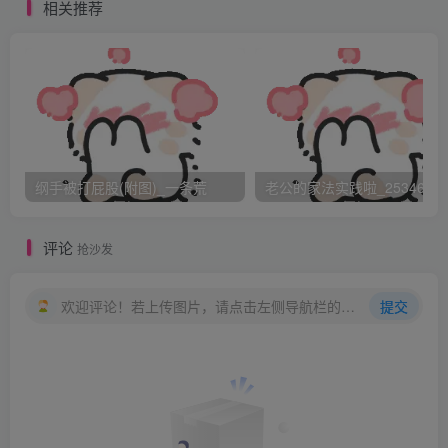
相关推荐
纲手被打屁股(附图)_一条荒
老公的家法实践啦_25346476
评论
抢沙发
欢迎评论！若上传图片，请点击左侧导航栏的图床工具，获取图片链接。
提交