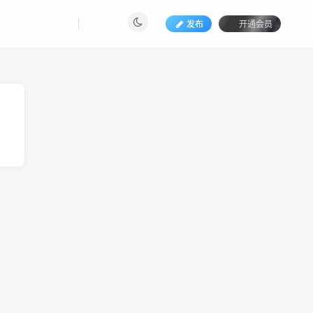
发布
开通会员