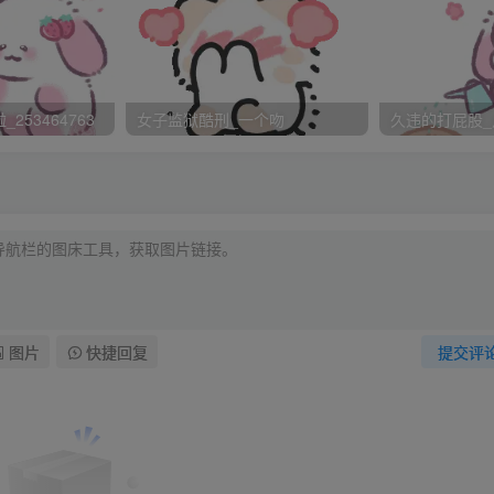
圈，莎姐说除非是老师要求，否则无论什么时候这三样东西都不
药膏。每个人的床头上贴着一个考核表，要由自己每天如实填写
一份课程表，课程表的背面是密密麻麻的规矩要求
253464763
女子监狱酷刑_一个吻
久违的打屁股_
图片
快捷回复
提交评