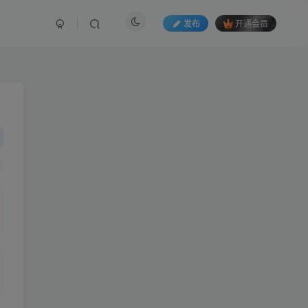
发布
开通会员