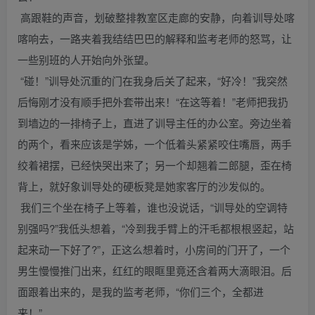
高跟鞋的声音，划破整排教室区走廊的安静，向着训导处喀
喀响去，一路夹着我结结巴巴的解释和监考老师的怒骂，让
一些别班的人开始向外张望。
“碰！”训导处沉重的门在我身后关了起来，“好冷！”我突然
后悔刚才没有顺手把外套带出来！“在这等着！”老师把我扔
到墙边的一排椅子上，直进了训导主任的办公室。旁边坐着
的两个，看来应该是学姊，一个低着头紧紧咬住嘴唇，两手
绞着裙摆，已经快哭出来了；另一个却翘着二郎腿，歪在椅
背上，就好象训导处的硬板凳是她家客厅的沙发似的。
我们三个坐在椅子上等着，谁也没说话，“训导处的空调特
别强吗?”我低头想着，“冷到我手臂上的汗毛都根根竖起，站
起来动一下好了?”，正这么想着时，小房间的门开了，一个
男生慢慢推门出来，红红的眼眶里竟还含着两大滴眼泪。后
面跟着出来的，是我的监考老师，“你们三个，全都进
来！”。