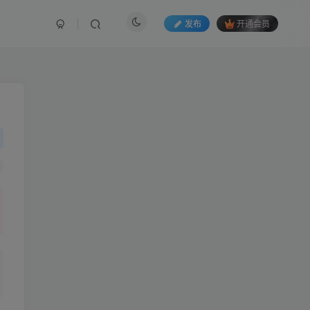
发布
开通会员