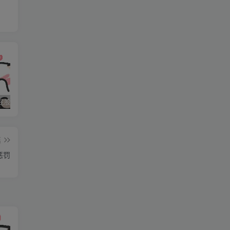
石家庄打屁股纯实践 二
石家庄打屁股纯实践 三
石家庄打屁股纯实践(0311dom)
篇
惩罚