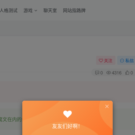
6人格测试
游戏
聊天室
网站指路牌
关注
私信
0
4316
0
腐文在内的全网书源。
友友们好啊！