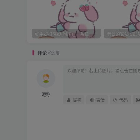
纲手被打屁股(附图)_一条荒
老公的家法实践啦_
评论
抢沙发
昵称
昵称
表情
代码