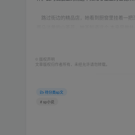
路过街边的精品店，她看到厨窗里挂着一把
两朵淡黄的山茶花，她不知道这个 本来是做什
品，可是现在对她来说却是一个手板。她进去
网迫不及待的想要把刚才的一切告诉他，想要
她的无知与轻浮。
©
版权声明
文章版权归作者所有，未经允许请勿转载。
当她泪雨滂沱的向他讲诉着刚才发生的故事
会发火他会责骂她， 可是当他听 完后，网络
待分类sp文
笑的脸。她还没来得及告诉他心理上的难过其
# sp小说
张笑而不答的脸，让她咽下了所有的话。她是
为她而生气呢。网络本是大家找开心的地方，
的眼泪。她关掉了QQ也关掉了心里那扇不设
板子也收起了关于SP的所有欲望。