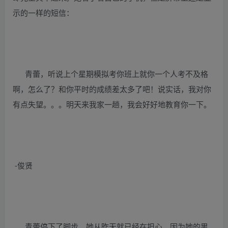
示的一样的短信：
青蕾，听说上个星期模拟考你班上就你一个人考不及格
啊，怎么了？和你平时的成绩差太多了吧！说实话，我对你
有点失望。。。明天来我家一趟，我会好好地教育你一下。
-俊贤
青蕾停下了脚步。她从昨天就已经在担心，因为她的男