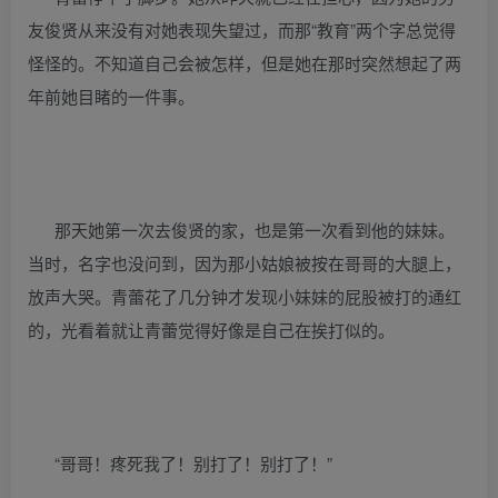
友俊贤从来没有对她表现失望过，而那“教育”两个字总觉得
怪怪的。不知道自己会被怎样，但是她在那时突然想起了两
年前她目睹的一件事。
那天她第一次去俊贤的家，也是第一次看到他的妹妹。
当时，名字也没问到，因为那小姑娘被按在哥哥的大腿上，
放声大哭。青蕾花了几分钟才发现小妹妹的屁股被打的通红
的，光看着就让青蕾觉得好像是自己在挨打似的。
“哥哥！疼死我了！别打了！别打了！”