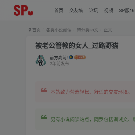
首页
交友墙
论坛
视频
SP版1
首页
各类小说阅读
待分类sp文
正文
被老公管教的女人_过路野猫
前方高萌!
2年前发布
本站致力营造轻松、舒适的交友环境。
另有小说阅读站点，网罗包括训诫文、