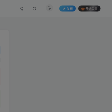
发布
开通会员