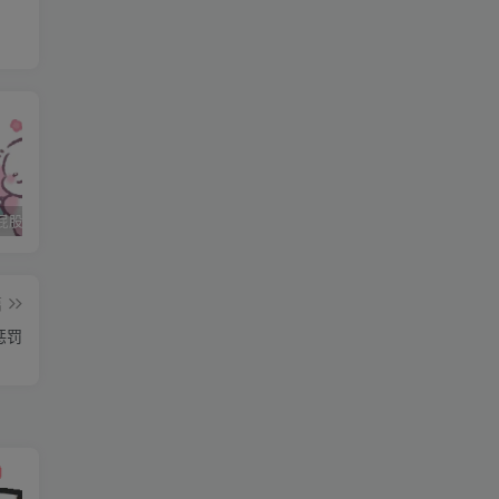
有
规
石家庄打屁股纯实践 二
石家庄打屁股纯实践 三
石家庄打屁股纯实践(0311dom)
你
篇
惩罚