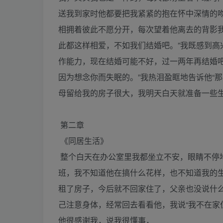
送我到家时他都要把我紧紧的抱在怀中深情的
相拥着彼此不愿分开，每次望着他离去的背影
此都这样相爱，不如我们结婚吧。”我既感到
作能力，现在结婚可能不好，过一两年再结婚
因为想念你而失眠的。”我热泪盈眶地告诉他“
母留给我的房子很大，我明天白天就准备一些
第二章
《同居生活》
整个白天在办公室里我都坐立不安，眼睛不停
班，我不知道他在搞什么花样，也不知道我的
租了房子，今后就不回家住了，父亲也没说什
己注意身体，经常回去看看他，我说“我不在家
他很感谢我，说我很懂事，