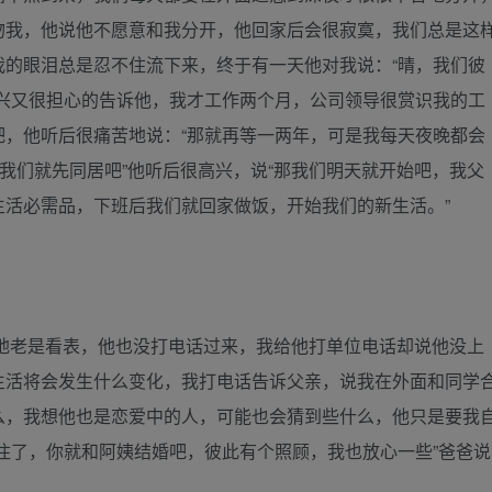
吻我，他说他不愿意和我分开，他回家后会很寂寞，我们总是这
我的眼泪总是忍不住流下来，终于有一天他对我说：“晴，我们彼
高兴又很担心的告诉他，我才工作两个月，公司领导很赏识我的工
吧，他听后很痛苦地说：“那就再等一两年，可是我每天夜晚都会
那我们就先同居吧”他听后很高兴，说“那我们明天就开始吧，我父
生活必需品，下班后我们就回家做饭，开始我们的新生活。”
地老是看表，他也没打电话过来，我给他打单位电话却说他没上
生活将会发生什么变化，我打电话告诉父亲，说我在外面和同学
么，我想他也是恋爱中的人，可能也会猜到些什么，他只是要我
住了，你就和阿姨结婚吧，彼此有个照顾，我也放心一些”爸爸说