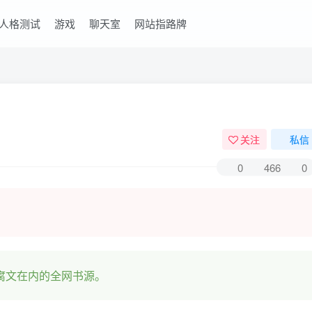
6人格测试
游戏
聊天室
网站指路牌
关注
私信
0
466
0
腐文在内的全网书源。