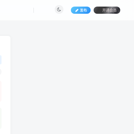
发布
开通会员