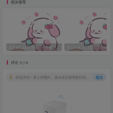
相关推荐
纲手被打屁股(附图)_一条荒
老公的家法实践啦_25346476
评论
抢沙发
欢迎评论！若上传图片，请点击左侧导航栏的图床工具，获取图片链接。
提交