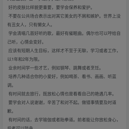
好的皮肤比样貌更重要，要学会保养和爱护。
不要在公共场合表示出对其它美女的不屑和嫉妒。世界上没
有丑女人，只有懒女人。
学会清唱几首好听的歌，最好有催眠曲。偶尔也可以哼给自
己听，心情会变好。
应该有短期人生目标，这样才不至于无聊，学习或者工作，
以1年和2年为限。
业余时间学一些才艺，例如钢琴、跳舞或者烹饪。
培养几种适合你的小爱好，例如喝茶、看书、画画、听蓝
调。
有时间就去旅行，既放松心情也是看看自己的艳遇几率。
要学会对人说谢谢，辛苦了和对不起。做错事情要及时道
歉。
有时间的话，去学瑜伽或者跆拳道。前者能让你放松身心，
后者可以防身。