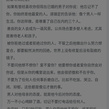
如果有曾经喜欢你但现在已婚的男子对你说：他忘记不了
你，你始终是他最爱的人。请镇定的告诉他：像个男人一样
生活。你这样做，是尊重了自己在内的三个人。
善良的女人会成为一道风景。公共场合要多替人考虑，尤其
是善待老人和孩子。
被你拒绝过或者拒绝过你的人，不管之后他做出什么努力想
复合，都要毅然决然的回绝。世界上没有修复后没有裂痕的
镜子。
不要问他想不想你？爱不爱你？他要想你或者爱你自然会对
你说，但是从你的嘴里说出来，他会很骄傲和不在乎你。
不要为了任何人任何事折磨自己。比如不吃饭、哭泣、自
闭、抑郁，这些都是傻瓜才做的事。
男人对他母亲的态度，就是他今后对你的态度。
万一不小心喝醉了酒，切记不要打电话给任何人。
失恋时，只有2种可能，要么你爱他他不爱你，或者相反。