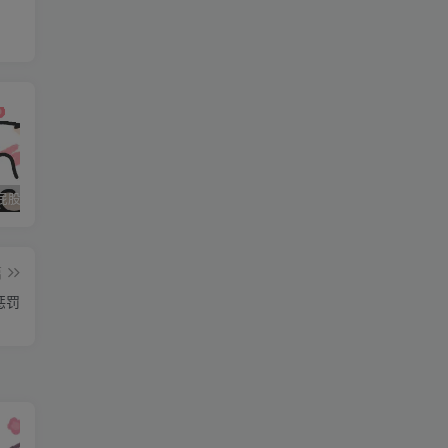
石家庄打屁股纯实践 二
石家庄打屁股纯实践 三
石家庄打屁股纯实践(0311dom)
篇
惩罚