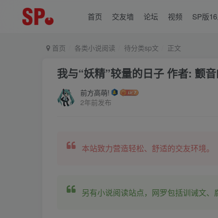
首页
交友墙
论坛
视频
SP版1
首页
各类小说阅读
待分类sp文
正文
我与“妖精”较量的日子 作者: 颤音的
前方高萌!
2年前发布
本站致力营造轻松、舒适的交友环境。
另有小说阅读站点，网罗包括训诫文、