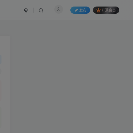
发布
开通会员