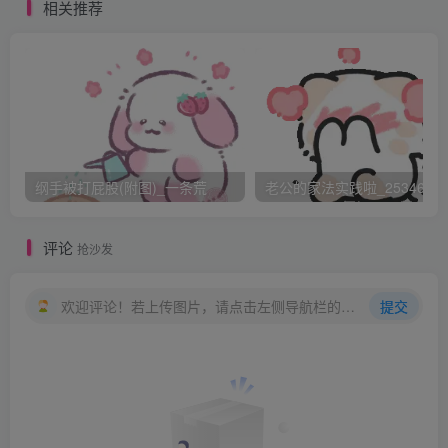
他反应却很大，一下站起来，我立马说，sorry，我说错了，
相关推荐
他背对着我，冷冷的说，“我给他10秒钟，他自己选工具，告
诉我打多少”，我有些委屈，甚至有些负气，就不能给次机会
吗？他怎么这样！“10秒钟，自己选工具”换来的还是这句，
我很无奈的指着hairbrush，“20下”，太少？那就30吧！他同
意，让我站着挨罚，打了10下，熟悉的温柔：“亲爱的，我们
换个姿势好吗”，我双手扶在电视机上，厥出PP，剩下的20
纲手被打屁股(附图)_一条荒
老公的家法实践啦_25346476
下快崩溃了，姿势都变形了，不能怪我，如果我能保持，我
一定保持的！555555555
评论
抢沙发
Over，他继续揉着我的PP，我答应他，每天会坚持看书，
欢迎评论！若上传图片，请点击左侧导航栏的图床工具，获取图片链接。
提交
我相信自己会做到，也相信他一定能帮到我，第一次和
daddy实践，很开心，很温馨，只是有些仓促，大忙人呢。
不过没事，嘻嘻。