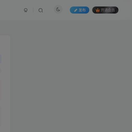
发布
开通会员