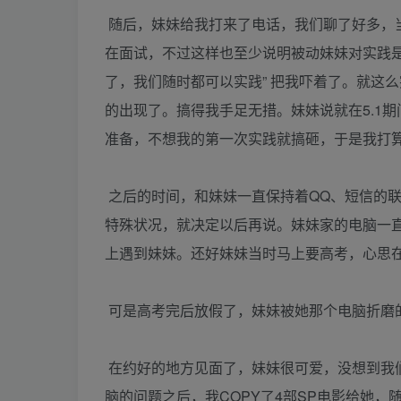
随后，妹妹给我打来了电话，我们聊了好多，当
在面试，不过这样也至少说明被动妹妹对实践是
了，我们随时都可以实践” 把我吓着了。就这
的出现了。搞得我手足无措。妹妹说就在5.1
准备，不想我的第一次实践就搞砸，于是我打
之后的时间，和妹妹一直保持着QQ、短信的
特殊状况，就决定以后再说。妹妹家的电脑一
上遇到妹妹。还好妹妹当时马上要高考，心思
可是高考完后放假了，妹妹被她那个电脑折磨
在约好的地方见面了，妹妹很可爱，没想到我
脑的问题之后，我COPY了4部SP电影给她