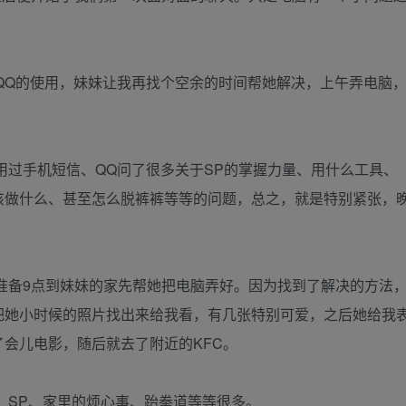
QQ的使用，妹妹让我再找个空余的时间帮她解决，上午弄电脑
过手机短信、QQ问了很多关于SP的掌握力量、用什么工具、
该做什么、甚至怎么脱裤裤等等的问题，总之，就是特别紧张，
准备9点到妹妹的家先帮她把电脑弄好。因为找到了解决的方法
把她小时候的照片找出来给我看，有几张特别可爱，之后她给我
会儿电影，随后就去了附近的KFC。
，SP、家里的烦心事、跆拳道等等很多。