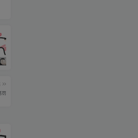
妹
石家庄打屁股纯实践 二
石家庄打屁股纯实践 三
石家庄打屁股纯实践(0311dom)
篇
惩罚
妹
解