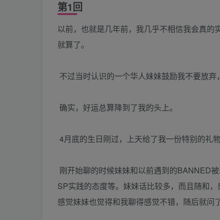
第1回
以前，也就是几年前，我几乎不相信我会真的
就算了。
不过当时认识的一个华人妹妹鼓励我不要放弃
确实，好运总算降到了我的头上。
4月底的生日刚过，上天给了我一份特别的礼
刚开始聊的时候妹妹和以前遇到的BANNED
SP实践的态度等。妹妹话比较多，而且随和
感觉妹妹也觉得和我聊得感觉不错，随后就问