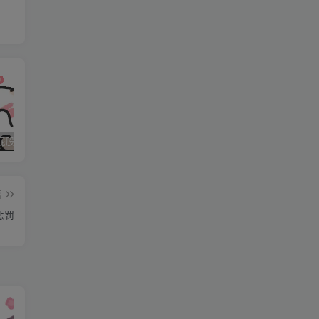
去
石家庄打屁股纯实践 二
石家庄打屁股纯实践 三
石家庄打屁股纯实践(0311dom)
篇
惩罚