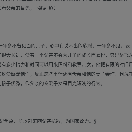
顶着父亲的目光，下跪拜道：
一年多不曾见面的儿子，心中有说不出的欣慰，一年多不见，云
了很大长进，没有一个父亲不会为儿子的成长而喜悦，只是岳飞
没有多少精力和时间可以用来照料和教导儿女，他把有限的时间
夫疼爱娇宠他们，反正这些事情还有母亲和他的妻子会作，何况
的孩子优秀，作父亲的宠爱子女是目光短浅的行为。
是焦急，所以赶来随父亲抗敌，为国家效力。§