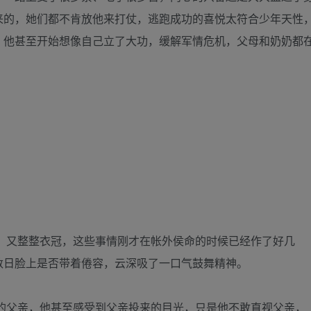
来的，她们都不肯放他来打仗，逃跑成功的喜悦太符合少年天性
，他甚至开始想像自己立了大功，缓解军情危机，父母和奶奶都
，又整整衣冠，这些事情刚才在帐外侯命的时候已经作了好几
数日脸上是否带着倦容，云深吸了一口气鼓舞精神。
的父亲，他甚至感受到父亲投来的目光，只是他不敢直视父亲，