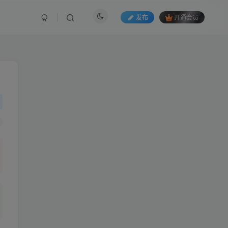
发布
开通会员