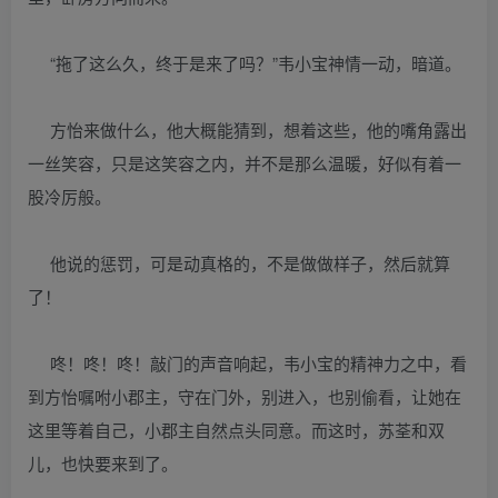
“拖了这么久，终于是来了吗？”韦小宝神情一动，暗道。
方怡来做什么，他大概能猜到，想着这些，他的嘴角露出
一丝笑容，只是这笑容之内，并不是那么温暖，好似有着一
股冷厉般。
他说的惩罚，可是动真格的，不是做做样子，然后就算
了！
咚！咚！咚！敲门的声音响起，韦小宝的精神力之中，看
到方怡嘱咐小郡主，守在门外，别进入，也别偷看，让她在
这里等着自己，小郡主自然点头同意。而这时，苏荃和双
儿，也快要来到了。