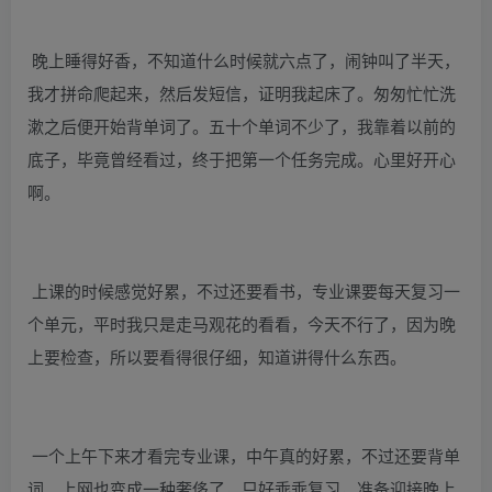
晚上睡得好香，不知道什么时候就六点了，闹钟叫了半天，
我才拼命爬起来，然后发短信，证明我起床了。匆匆忙忙洗
漱之后便开始背单词了。五十个单词不少了，我靠着以前的
底子，毕竟曾经看过，终于把第一个任务完成。心里好开心
啊。
上课的时候感觉好累，不过还要看书，专业课要每天复习一
个单元，平时我只是走马观花的看看，今天不行了，因为晚
上要检查，所以要看得很仔细，知道讲得什么东西。
一个上午下来才看完专业课，中午真的好累，不过还要背单
词。上网也变成一种奢侈了，只好乖乖复习，准备迎接晚上