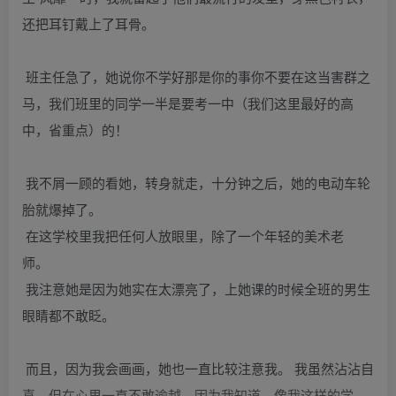
还把耳钉戴上了耳骨。
班主任急了，她说你不学好那是你的事你不要在这当害群之
马，我们班里的同学一半是要考一中（我们这里最好的高
中，省重点）的！
我不屑一顾的看她，转身就走，十分钟之后，她的电动车轮
胎就爆掉了。
在这学校里我把任何人放眼里，除了一个年轻的美术老
师。
我注意她是因为她实在太漂亮了，上她课的时候全班的男生
眼睛都不敢眨。
而且，因为我会画画，她也一直比较注意我。 我虽然沾沾自
喜，但在心里一直不敢逾越，因为我知道，像我这样的学