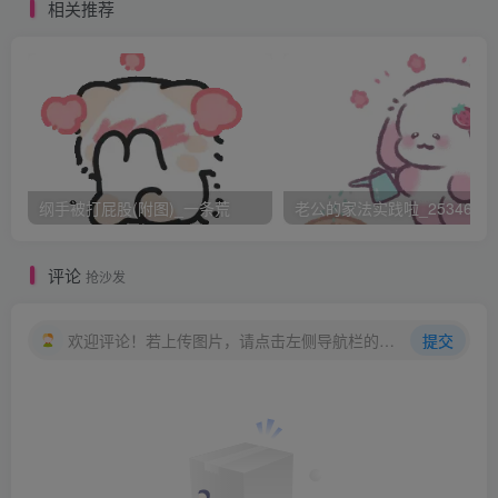
相关推荐
纲手被打屁股(附图)_一条荒
老公的家法实践啦_25346476
评论
抢沙发
欢迎评论！若上传图片，请点击左侧导航栏的图床工具，获取图片链接。
提交