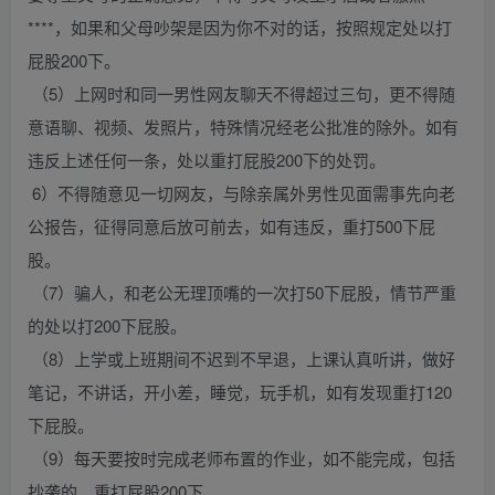
****，如果和父母吵架是因为你不对的话，按照规定处以打
屁股200下。
（5）上网时和同一男性网友聊天不得超过三句，更不得随
意语聊、视频、发照片，特殊情况经老公批准的除外。如有
违反上述任何一条，处以重打屁股200下的处罚。
6）不得随意见一切网友，与除亲属外男性见面需事先向老
公报告，征得同意后放可前去，如有违反，重打500下屁
股。
（7）骗人，和老公无理顶嘴的一次打50下屁股，情节严重
的处以打200下屁股。
（8）上学或上班期间不迟到不早退，上课认真听讲，做好
笔记，不讲话，开小差，睡觉，玩手机，如有发现重打120
下屁股。
（9）每天要按时完成老师布置的作业，如不能完成，包括
抄袭的，重打屁股200下