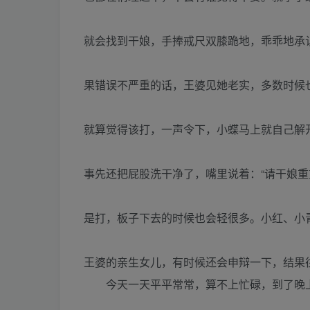
就会找到干娘，手捧戒尺双膝跪地，乖乖地承
果错误不严重的话，王婆见她老实，多数时候
就算觉得该打，一声令下，小蝶马上就自己解
事先还把屁股洗干净了，嘴里说着：“请干娘重
是打，板子下去的时候也会轻很多。小红、小
王婆的亲生女儿，有时候还会申辩一下，结果
今天一天平平常常，算不上忙碌，到了晚上