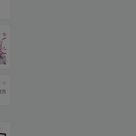
石家庄打屁股纯实践 二
石家庄打屁股纯实践 三
石家庄打屁股纯实践(0311dom)
篇
惩罚