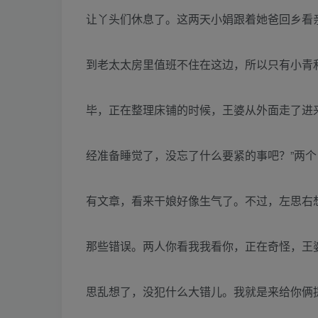
让丫头们休息了。这两天小娟跟着她爸回乡看
到老太太房里值班不住在这边，所以只有小青
毕，正在整理床铺的时候，王婆从外面走了进
经准备睡觉了，没忘了什么要紧的事吧？”两
有文章，看来干娘好像生气了。不过，左思右
那些错误。两人你看我我看你，正在奇怪，王
思乱想了，没犯什么大错儿。我就是来给你俩