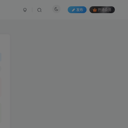
发布
开通会员