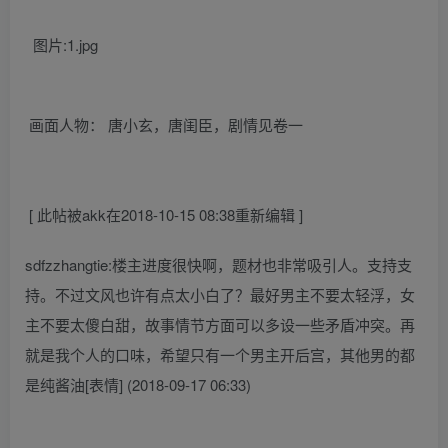
图片:1.jpg
画面人物： 唐小玄，唐闺臣，剧情见卷一
[ 此帖被akk在2018-10-15 08:38重新编辑 ]
sdfzzhangtie:楼主进度很快啊，题材也非常吸引人。支持支
持。不过文风也许有点太小白了？最好男主不要太轻浮，女
主不要太傻白甜，故事情节方面可以多设一些矛盾冲突。再
就是我个人的口味，希望只有一个男主开后宫，其他男的都
是纯酱油[表情] (2018-09-17 06:33)