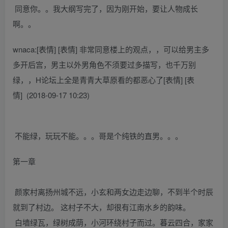
同意你。。我大纲写完了，因为刚开始，要让人物成长
啊。。
wnaca:[表情] [表情] 非常同意楼上的观点，，可以给男主多
多开后宫，男主以外男角色不须要过多描写，也千万别
绿，，H论坛上全是青青大草原看的都恶心了[表情] [表
情] (2018-09-17 10:23)
不能绿，玩玩不能。。。哥是个纯铁的直男。。。
第一章
颜家村离扬州城不远，小玄和两女边走边聊，不到半个时辰
就到了村边。 这村子不大，却很有江南水乡的韵味。
白墙绿瓦，绿树成荫，小河环绕村子而过。暮云四合，家家