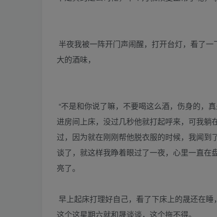
半夜我被一阵开门声闹醒，打开台灯，看了一下
大的酒味，
“不是和你说了嘛，不要喝这么酒，伤身的，真
进房间上床，没过几秒他就打起呼来，可我躺
过，因为就在刚刚帮他脱衣服的时候，我闻到
谈了，就这样我睁着眼过了一夜，心里一直在
亮了。
早上起床打理好自己，看了下床上的晟还在睡
这个这星期六就和晟谈谈，这个拖不得。