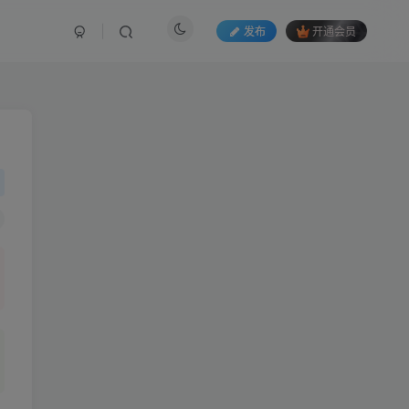
发布
开通会员