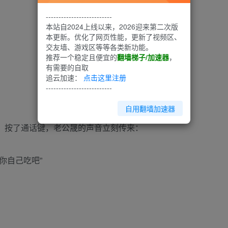
--------------------------
本站自2024上线以来，2026迎来第二次版
本更新。优化了网页性能，更新了视频区、
交友墙、游戏区等等各类新功能。
推荐一个稳定且便宜的
翻墙梯子/加速器
，
有需要的自取
追云加速：
点击这里注册
--------------------------
自用翻墙加速器
，按了通话键，老公晟的声音立刻传来：
你自己吃吧”