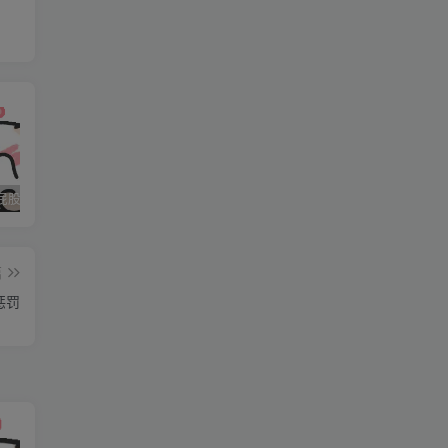
石家庄打屁股纯实践 二
石家庄打屁股纯实践 三
石家庄打屁股纯实践(0311dom)
篇
惩罚
在