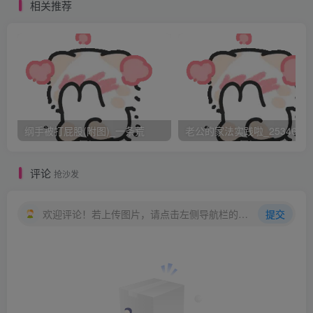
相关推荐
纲手被打屁股(附图)_一条荒
老公的家法实践啦_25346476
评论
抢沙发
欢迎评论！若上传图片，请点击左侧导航栏的图床工具，获取图片链接。
提交