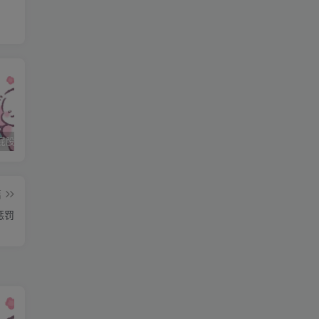
石家庄打屁股纯实践 二
石家庄打屁股纯实践 三
石家庄打屁股纯实践(0311dom)
侧
了
篇
惩罚