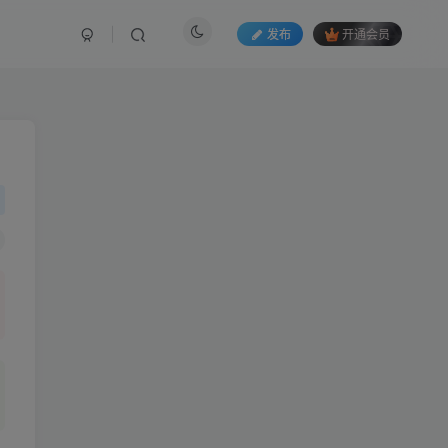
发布
开通会员