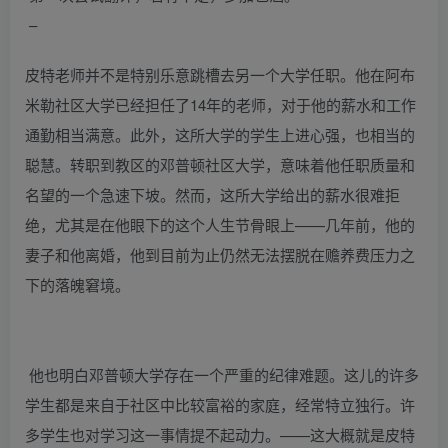
–
皮特老师并不是特别乐意跳槽去另一个大学任职。他在阿布
米勒社区大学已经担任了14年的老师，对于他的薪水和工作
通勤相当满意。此外，这所大学的学生上进心强，也相当的
聪慧。转职到教区的邓普顿社区大学，意味着他任职质量和
名望的一个急速下坡。然而，这所大学给出的薪水很难拒
绝，尤其是在他眼下的这个人生节骨眼上——几年前，他的
妻子和他离婚，他到目前为止仍然无法摆脱在赡养费压力之
下的落魄窘境。
他也明白邓普顿大学存在一个严重的纪律难题。这儿的许多
学生都是来自于社区中比较富裕的家庭，经常特立独行。许
多学生也对学习这一事情提不起动力。——这大概就是皮特