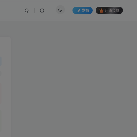
发布
开通会员