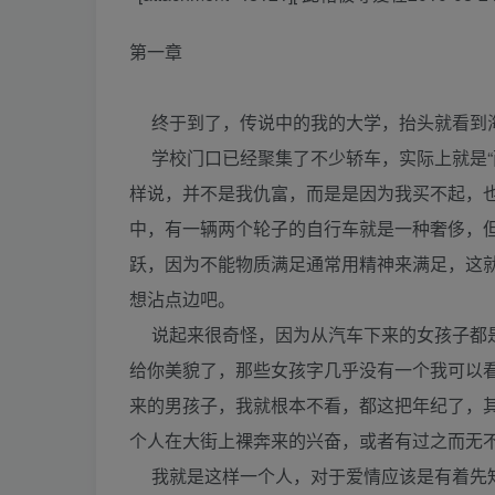
第一章
终于到了，传说中的我的大学，抬头就看到海
学校门口已经聚集了不少轿车，实际上就是“
样说，并不是我仇富，而是是因为我买不起，
中，有一辆两个轮子的自行车就是一种奢侈，
跃，因为不能物质满足通常用精神来满足，这
想沾点边吧。
说起来很奇怪，因为从汽车下来的女孩子都是
给你美貌了，那些女孩字几乎没有一个我可以
来的男孩子，我就根本不看，都这把年纪了，
个人在大街上裸奔来的兴奋，或者有过之而无
我就是这样一个人，对于爱情应该是有着先知