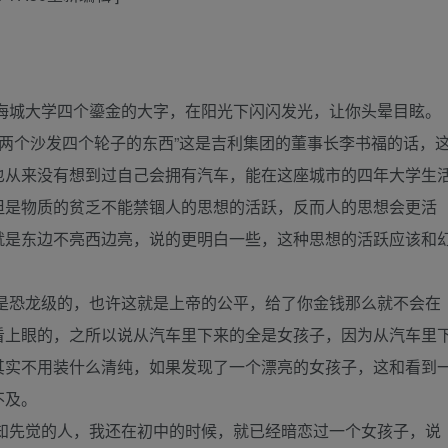
城大学四个鎏金的大字，在阳光下闪闪发光，让你头晕目眩。
两个沙发四个轮子的东西”这是吉利集团的董事长李书福的话，
也从来没有想到过自己会拥有汽车，能在这座城市的四年大学生
但是物质的贫乏不能禁锢人的思想的活跃，反而人的思想会更活
就是东边不亮西边亮，说的更明白一些，这种思想的活跃应该和
恐龙级的，也许这就是上帝的公平，给了你金钱那么就不会在
看上眼的，之所以说从汽车里下来的全是女孩子，因为从汽车里
其实不用装什么清纯，如果发现了一个漂亮的女孩子，这和看到
不及。
先觉的人，我还在初中的时候，就已经暗恋过一个女孩子，说