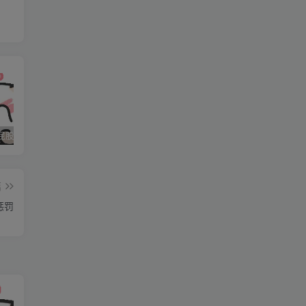
易
有
石家庄打屁股纯实践 二
石家庄打屁股纯实践 三
石家庄打屁股纯实践(0311dom)
是
篇
惩罚