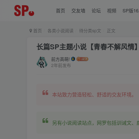
首页
交友墙
论坛
视频
SP版1
首页
各类小说阅读
待分类sp文
正文
长篇SP主题小说【青春不解风情】
前方高萌!
2年前发布
本站致力营造轻松、舒适的交友环境。
另有小说阅读站点，网罗包括训诫文、