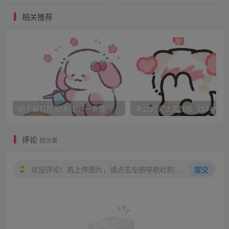
30 17:38重新编辑 ]
相关推荐
只是想象的~要是在这样学校里学习的话我成绩肯定会非常
好 谢谢你的支持 我是新人刚刚加入进来 虽然喜欢sp多年但
是头一次写文 谢谢你给我的评价 我会再接再厉的！
文章正在更新中 大家要耐心啊
纲手被打屁股(附图)_一条荒
老公的家法实践啦_25346476
这之后我老实了很长一阵子，屁股上的瘀伤大半个月才好，
可是我这种人呢就是好了伤疤忘了疼，再说这段时间的封闭
评论
抢沙发
学校把我的小心脏困住的直痒痒，我特想溜出去上会儿网，
我依旧忘不了我的DOTA，我把我的想法跟好哥们儿唐飞说
欢迎评论！若上传图片，请点击左侧导航栏的图床工具，获取图片链接。
提交
了，没想到这厮竟然跟我一个想法，我俩一拍即合，准备趁
晚自习老师不在偷偷翻墙出去，为了让我们更好的学习，学
校安排了晚自习，虽说我们才初二，但是学校为了升学率，
还是逼迫我们学习，因为晚自习时间是从七点半上到十点，