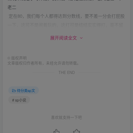
老二
定在80，我们每个人都得达到分数线，要不差一分会打屁股
一下，这可不是闹着玩的，这打可是结结实实得打，毫不留
情。
展开阅读全文
刚开学第一天我们见到了我们的班主任，她叫韩芳菲，26岁
教英语的，很淑女的名字，可她打起人来一点都不淑女，第
©
版权声明
一天我就尝试到了她那无情的板子，早上起来晚了，出操迟
文章版权归作者所有，未经允许请勿转载。
到了，
THE END
好友唐飞为了叫我也迟到了，就这样当我俩来到操场大家已
经开始跑步了，老师让我们先跟上队伍跑，跑完后大家进到
待分类sp文
教室上自习，老师将我俩带到了惩罚教室，让我们靠墙站
# sp小说
好，紧接
着就是一人一脚，那高跟鞋踹的我好痛好痛，还没在痛中出
喜欢就支持一下吧
来，老师的手就掐在了我的脸上，骂我说：李梓灿，你真行
啊，上学第一天就迟到，我看你是好生活享受够了，非要让