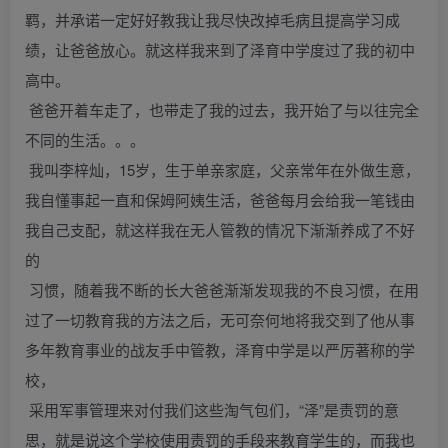
羁，并承诺一定好好教我让我尽快改掉毛病且提高学习成
绩，让爸爸放心。就这样我来到了泽育中学度过了我的初中
高中。
爸爸开着车走了，也带走了我的过去，我开始了与以往完全
不同的生活。。。
我叫李梓灿，15岁，生于单亲家庭，父亲常年在外做生意，
我自懂事起一直和保姆阿姨生活，爸爸每月会给我一笔钱由
我自己支配，就这样我在无人管教的情况下渐渐养成了不好
的
习惯，随着我不断的长大爸爸渐渐发现我的不良习惯，在用
过了一切教育我的方法之后，无可奈何地将我交到了他从事
多年教育事业的战友手中管教，泽育中学是以严厉著称的学
校，
采用军事管理来对付我们这些淘气包们，“泽”是责罚的意
思，就是说这个学校使用责罚的手段来教育学生的，而我也