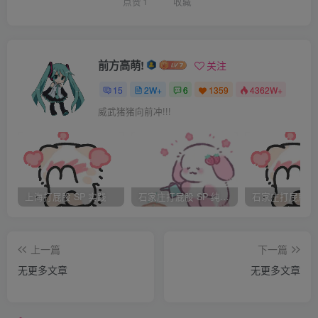
点赞
1
收藏
呵呵,就是觉得很特别才发上来给大家看看的
前方高萌!
关注
15
2W+
6
1359
4362W+
威武猪猪向前冲!!!
上海打屁股 SP 实践
石家庄打屁股 SP 纯实践
上一篇
下一篇
无更多文章
无更多文章