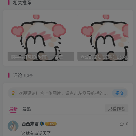
相关推荐
纲手被打屁股(附图)_一条荒
老公的家法实践啦_25346476
评论
共3条
欢迎评论！若上传图片，请点击左侧导航栏的图床工具，获取图片链接。
提交
只看作者
最新
最热
西西弗君
0
这就有点逆天了