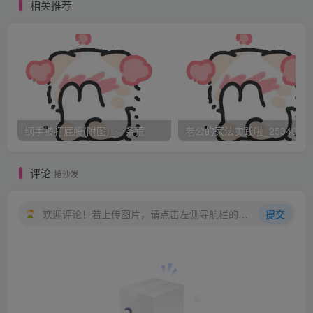
相关推荐
纲手被打屁股(附图)_一条荒
老公的家法实践啦_25346476
评论
抢沙发
欢迎评论！若上传图片，请点击左侧导航栏的图床工具，获取图片链接。
提交