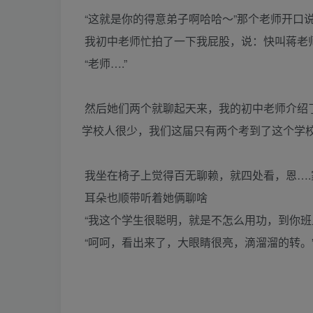
“这就是你的得意弟子啊哈哈～”那个老师开口
我初中老师忙拍了一下我屁股，说：快叫蒋老
“老师….”
然后她们两个就聊起天来，我的初中老师介绍
学校人很少，我们这届只有两个考到了这个学校
我坐在椅子上觉得百无聊赖，就四处看，恩….
耳朵也顺带听着她俩聊啥
“我这个学生很聪明，就是不怎么用功，到你班
“呵呵，看出来了，大眼睛很亮，滴溜溜的转。