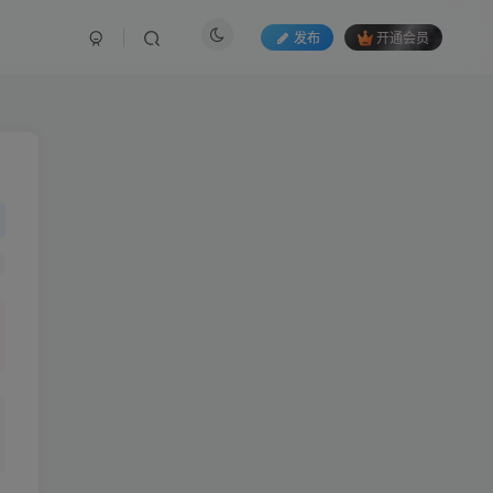
发布
开通会员