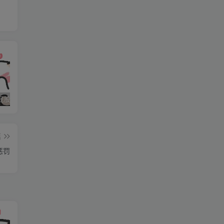
我
石家庄打屁股纯实践 二
石家庄打屁股纯实践 三
石家庄打屁股纯实践(0311dom)
篇
惩罚
挑