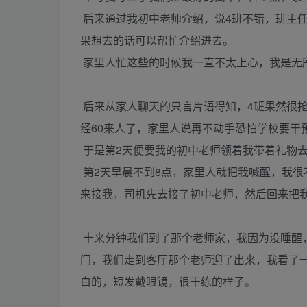
后来通过我初中老师介绍，说4班不错，班主
果想去的话可以帮忙介绍进去。
家里人忙这些的时候我一直不太上心，我是无
后来从家人聊天的只言片语得知，4班果然很抢
经60来人了，家里人说再不动手恐怕学校要干
于是第2天便要我的初中老师领着我带着礼物
第2天早晨不到8点，家里人就把我喊醒，我
来接我，司机先去接了初中老师，然后回来把
十来分钟我们到了那个老师家，我因为没睡醒
门，我们走到客厅那个老师迎了出来，我看了
白的，短发戴眼镜，很干练的样子。