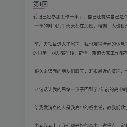
第1回
转眼已经参加工作一年了，自己还觉得自己是
一年的时间几乎天天都在加班，培训，人也日
前几天项目进入了尾声，我也难得清闲的休息了
的同学，朋友都在线，奇怪，难道大家工作都
跟久未谋面的朋友们聊天，汇报最近的情况，
这句话让我的思绪一下子回到了7年前的高中时
给我发消息的人是我高中的班主任，教我们数
中考我考上了我们那最好的高中，省重点，家