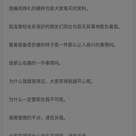
我痛苦挣扎的模样也是大家每天的笑料。
就连曾经关系很好的朋友们现在也若无其事地欺负着我。
看着我备受折磨的样子是一件那么让人高兴的事情吗。
是那么有趣的一件事情吗。
为什么我越是哭泣，大家笑得就越开心呢。
为什么一定要欺负我不可呢。
我哪里做的不对，请告诉我。
大家觉得我什么地方不顺眼，请告诉我。