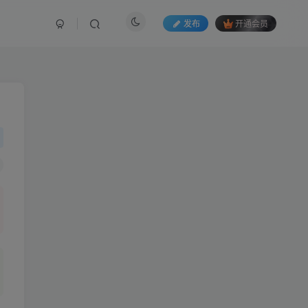
发布
开通会员