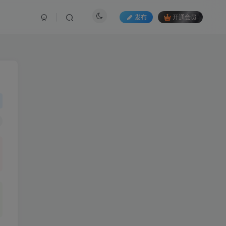
发布
开通会员