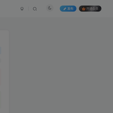
发布
开通会员