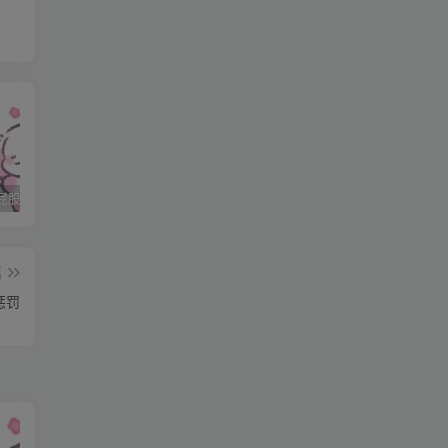
肯
石家庄打屁股纯实践 二
石家庄打屁股纯实践 三
石家庄打屁股纯实践(0311dom)
篇
惩罚