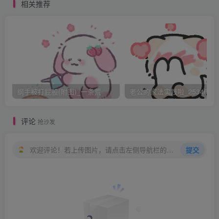
“好了，优等生，该开始派队了。”汤米坐在长沙发上，
相关推荐
拍了拍自己的膝盖，示意要贾斯廷趴上去。“不，你们不能那
么做。”贾斯廷带着哭腔回应“你可以，我们当然也可以。”艾
德和其他两个人一块把挣扎中的贾斯廷按在了汤米的膝盖
上。他拿自己的长衫绑住了贾斯廷的双手，用脚踩着，站起
身观看一幕即将开演的好戏。后面的史蒂芬一把扯下了贾斯
廷的睡裤，用脚踩住贾斯廷褪下的睡裤，刚好可以清楚的看
纲手被打屁股(附图)_一条荒
老公的家法实践啦_25346476
到他将被惩罚的地方又能保证他的下体做不出任何反抗。李
奥早已经用准备好了的小摄相机在拍这有趣的一幕。贾斯廷
评论
抢沙发
早已经泣不成声，嘴里一声声的说着“你们不能”。
欢迎评论！若上传图片，请点击左侧导航栏的图床工具，获取图片链接。
提交
汤米举起了足有10英寸长的木板，重重的砸了下去。
啪！“ 噢！”啪！“ 哦 ！！你们不能！！”贾斯
廷大声喊叫，他几乎能感觉到暴露在空气里的屁股肿了起
来，随着板子带来的一阵风而瞬间变冷，马上转为灼热。