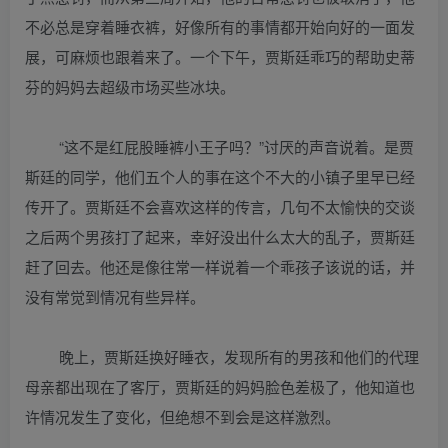
不必总是穿着睡衣裤，好像所有的事情都开始向好的一面发
展，可麻烦也跟着来了。一个下午，贾斯廷乖巧的帮助史蒂
芬的妈妈去超级市场买些冰块。
“这不是红屁股睡裤小王子吗？”讨厌的声音说着。是贾
斯廷的同学，他们五个人的事在这个不大的小镇子里早已经
传开了。贾斯廷不会喜欢这样的传言，几句不太愉快的交谈
之后两个男孩打了起来，幸好没出什么太大的乱子，贾斯廷
赶了回去。他还是像往常一样说着一个乖孩子该说的话，并
没有常觉到情况有些异样。
晚上，贾斯廷换好睡衣，发现所有的男孩和他们的代理
母亲都出现在了客厅，贾斯廷的妈妈脸色差极了，他知道也
许情况发生了变化，但绝想不到会是这样激烈。