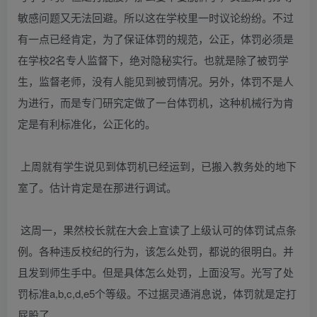
敏感问题又无法回避。所以这在学校里一时议论纷纷。不过
有一点已经肯定，为了保证体罚的规范，公正，体罚必须是
在学校2名专人监督下，绝对隐秘实行。也就是除了被罚学
生，监督老师，没有人能见到被罚情况。另外，体罚不是人
为进行，而是专门研究定做了一台体罚机，这种机械行为肯
定是有利标准化，公正化的。
上周就有学生说见到体罚机已经运到，已搬入教务处的地下
室了。估计肯定是在那进行调试。
这周一，果然校长就在大会上宣读了上级认可的体罚试点条
例。各种违反校纪的行为，该怎么处罚，都说的很明白。并
且发到师生手中。但是具体怎么处罚，上面没写。光写了处
罚标准a,b,c,d,e5个等级。不过据灵通消息说，体罚就是定打
屁股了。