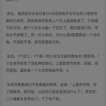
周五，果然宣布对本月累计4次迟到和不交作业的小君和芳
敏实行体罚，原因是体罚条例上个月上级就批准了，只是细
节在讨论。两个小女生头脑一下空白了。真的要进行阿，学
校太不讲理了。周一才公布的，为什么周5就要算这一个月的
帐。不满是不满，体罚是要执行的。
会后，1个初三，1个高一的小女生只能到教务处1楼签到。1
个女老师各发了张纸牌给她们。上面就是写姓名，班级，受
罚原因，最后是一个大写的等级字母：C.
女老师看看她们不安害羞的神情，说道：“上面签字吧，好
了跟我来。刚开始，以后你们就会觉得没什么了“。签完字，
二人随着女老师出门，下了地下室。