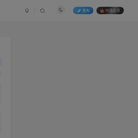
发布
开通会员