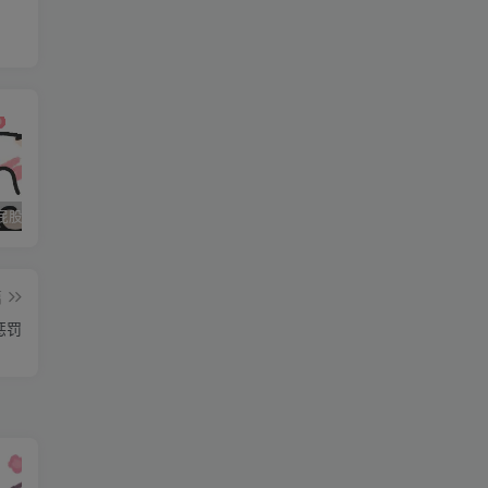
石家庄打屁股纯实践 二
石家庄打屁股纯实践 三
石家庄打屁股纯实践(0311dom)
紫
篇
惩罚