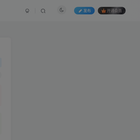
发布
开通会员