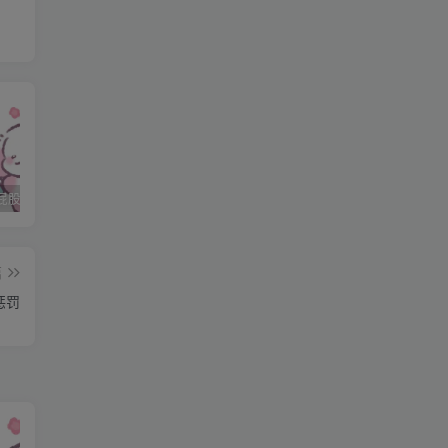
石家庄打屁股纯实践 二
石家庄打屁股纯实践 三
石家庄打屁股纯实践(0311dom)
东
篇
惩罚