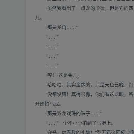
“虽然我看出了一点龙的形状，但是它的四肢
儿。
“那是龙角……”
“……”
“……”
“……”
“……”
“哼！”这是金儿。
“哈哈哈，其实蛮像的，只是天色已晚，灯火
“没错没错！真得很像，你们看这龙眼，所谓
开始拍马屁。
“那是双龙戏珠的珠子……”
“……”一个不小心拍到了马腿上。
“守誉，你看我的礼物！”乔无羁这回反应倒