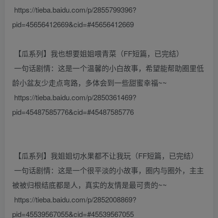
https://tieba.baidu.com/p/2855799396?
pid=45656412669&cid=#45656412669
【瓜系列】我也想要姐姐喂青菜（FF短篇，已完结）
一句话剧情：这是一个温馨的小白故事，希望能帮助圈里低
龄小盆友少走点弯路，多体会到一些甜蜜幸福~~
https://tieba.baidu.com/p/2850361469?
pid=45487585776&cid=#45487585776
【瓜系列】我姐姐切水果都不让我玩（FF短篇，已完结）
一句话剧情：这是一个很平淡的小故事，圈内与圈外，主主
被被归根结底都是人，真实的友情是最可贵的~~
https://tieba.baidu.com/p/2852008869?
pid=45539567055&cid=#45539567055