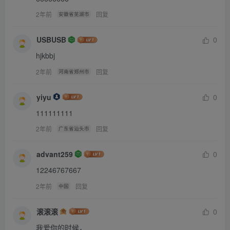
2年前
回复
安徽省芜湖市
USBUSB
0
hjkbbj
2年前
回复
河南省郑州市
yiyu
0
111111111
2年前
回复
广东省汕头市
advant259
0
12246767667
2年前
回复
中国
滚滚滚
0
我爱你的时候，