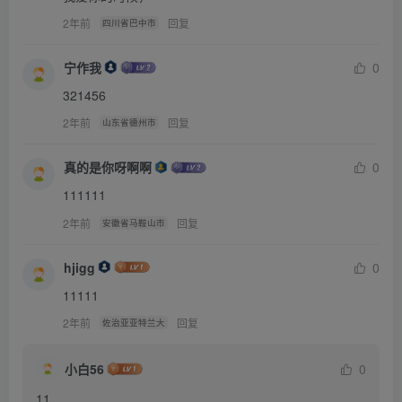
2年前
回复
四川省巴中市
宁作我
0
321456
2年前
回复
山东省德州市
真的是你呀啊啊
0
111111
2年前
回复
安徽省马鞍山市
hjigg
0
11111
2年前
回复
佐治亚亚特兰大
小白56
0
11