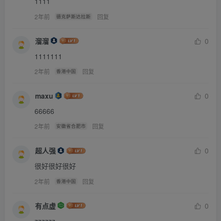
1111
2年前
回复
德克萨斯达拉斯
溜溜
0
1111111
2年前
回复
香港中国
maxu
0
66666
2年前
回复
安徽省合肥市
超人强
0
很好很好很好
2年前
回复
香港中国
有点虚
0
zzzzzz