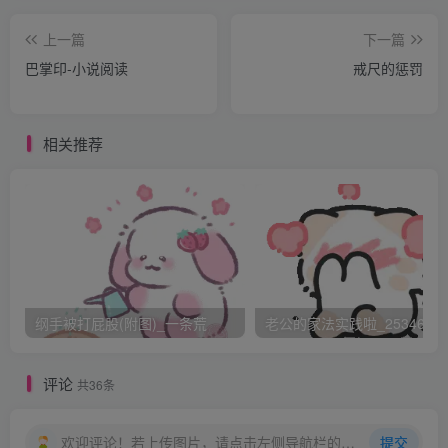
上一篇
下一篇
巴掌印-小说阅读
戒尺的惩罚
相关推荐
纲手被打屁股(附图)_一条荒
老公的家法实践啦_25346476
评论
共36条
欢迎评论！若上传图片，请点击左侧导航栏的图床工具，获取图片链接。
提交