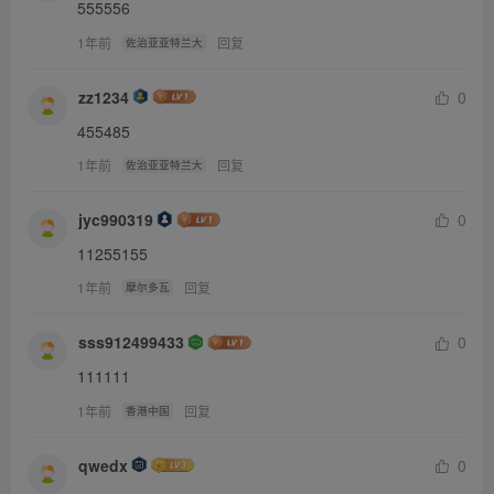
555556
1年前
回复
佐治亚亚特兰大
zz1234
0
455485
1年前
回复
佐治亚亚特兰大
jyc990319
0
11255155
1年前
回复
摩尔多瓦
sss912499433
0
111111
1年前
回复
香港中国
qwedx
0