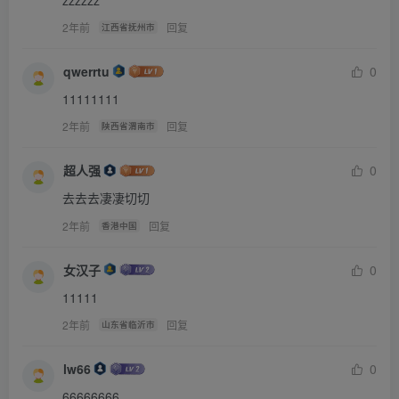
2年前
回复
江西省抚州市
qwerrtu
0
11111111
2年前
回复
陕西省渭南市
超人强
0
去去去凄凄切切
2年前
回复
香港中国
女汉子
0
11111
2年前
回复
山东省临沂市
lw66
0
66666666