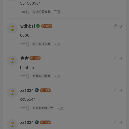
554908584
1年前
回复
湖北省武汉市
wdhbsl
0
6666
1年前
回复
辽宁省丹东市
古古
0
hhhhhh
1年前
回复
吉林省长春市
zz1234
0
cc55544
1年前
回复
佐治亚亚特兰大
zz1234
0