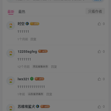
只看作者
最新
最热
时空
0
111111
1个月前
回复
12255sgfeg
0
1111111
12个月前
回复
河北省衡水市
lwx321
0
11111111111111
1年前
回复
山东省济南市
苏维埃鲨犬
0