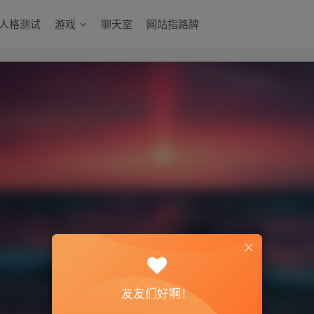
6人格测试
游戏
聊天室
网站指路牌
友友们好啊！