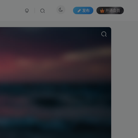
发布
开通会员